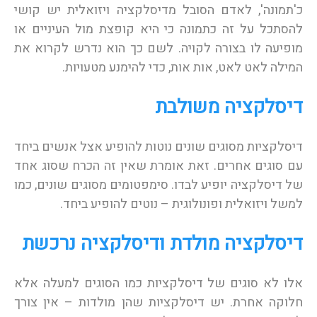
כ'תמונה', לאדם הסובל מדיסלקציה ויזואלית יש קושי
להסתכל על זה כתמונה כי היא קופצת מול העיניים או
מופיעה לו בצורה לקויה. לשם כך הוא נדרש לקרוא את
המילה לאט לאט, אות אות, כדי להימנע מטעויות.
דיסלקציה משולבת
דיסלקציות מסוגים שונים נוטות להופיע אצל אנשים ביחד
עם סוגים אחרים. זאת אומרת שאין זה הכרח שסוג אחד
של דיסלקציה יופיע לבדו. סימפטומים מסוגים שונים, כמו
למשל ויזואלית ופונולוגית – נוטים להופיע ביחד.
דיסלקציה מולדת ודיסלקציה נרכשת
אלו לא סוגים של דיסלקציות כמו הסוגים למעלה אלא
חלוקה אחרת. יש דיסלקציות שהן מולדות – אין צורך