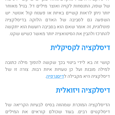
של שפה, התנסחות לקויה ואוצר מילים דל. בגיל מאוחר
יותר ניתן לראות קשיים באיות או פענוח קול אנושי. יש
השפעה גם לסביבה של האדם הלוקה בדיסלקציה
פונולוגית, זה אומר שאם הוא בסביבה רועשת הוא יתקשה
להתרכז ולהבין את הסיטואציה יותר מאשר כשיש שקט.
דיסלקציה לקסיקלית
קושי זה בא לידי ביטוי בכך שקשה להפוך מילה כתובה
למילה מובנת ועל כן טעויות איות רבות. צורה זו של
דיסלקציה היא מקבילה ל
דיסגרפיה
.
דיסלקציה ויזואלית
הדיסלקציה המוכרת שמהווה בסיס לבעיות הקריאה של
דיסלקטים רבים. בעוד שכולם קוראים את המילים