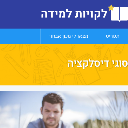
תפריט
מצאו לי מכון אבחון
סוגי דיסלקציה