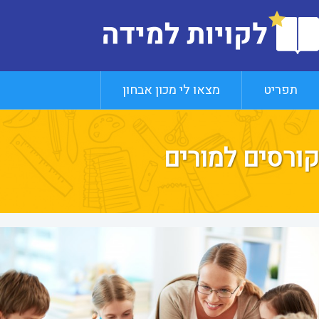
תפריט
מצאו לי מכון אבחון
קורסים למורים