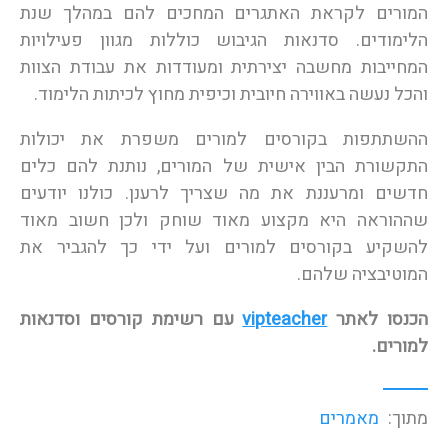
המורים לקראת האתגרים המחכים להם במהלך שנת
הלימודים. סדנאות הגיבוש כוללות מגוון פעילויות
המחייבות מחשבה יצירתית ומעודדות את עבודת הצוות
והכל נעשה באווירה חיובית וכיפית מחוץ לכיתות הלימוד.
ההשתתפות בקורסים למורים משפרת את יכולות
התקשורת הבין אישית של המורים, נותנת להם כלים
חדשים ומרעננת את מה שצריך לרענן. כולנו יודעים
שההוראה היא מקצוע מאוד שוחק ולכן חשוב מאוד
להשקיע בקורסים למורים ועל ידי כך להגביר את
המוטיבציה שלהם.
הכנסו לאתר
vipteacher
עם רשימת קורסים וסדנאות
למורים.
מתוך:
מאמרים