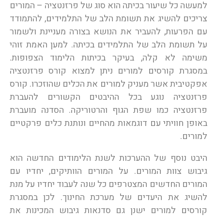
למעשה כל שיעור בכיתה הוא סוג של פרזנטציה – המורים
צריכים להשיג את תשומת הלב של התלמידים, להתמודד
עם הפרעות, להעביר את הנושא בצורה מעניינת ולשמור
על תשומת הלב של התלמידים בכיתה. למען האמת זוהי
משימה לא קלה, בעיקר בכיתות הלימוד הצפופות.
במסגרת קורסים למורים ניתן למצוא קורס פרזנטציה
אפקטיבית אשר מעניק למורים את הכלים שהוזכרו. קורס
פרזנטציה נוגע בכל ההיבטים הקשורים להעברת
פרזנטציה כמו שפת הגוף והרטוריקה. הסדנה מועברת
באופן חוויתי עם דוגמאות מהחיים ונותנת כלים פרקטיים
למורים.
היבט נוסף של ההערכות לשנת הלימודים החדשה הוא
גיבוש צוות המורים. על המורים הוותיקים, יחדיו עם
המורים החדשים המצטרפים כל שנה לעבוד יחדיו על מנת
להשיג את היעדים של מערכת החינוך. לכן במסגרת
קורסים למורים ישנן גם סדנאות גיבוש המכינות את