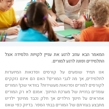
המאמר הבא עוזב לרגע את עניין לקויות הלמידה אצל
התלמידים ופונה לרגע למורים.
אנו תמיד שומעים על קורסים וסדנאות המיועדות
לתלמידים, אך מה לגבי המורים? האם הם אינם נזקקים
לקורסים למורים וסדנאות מעשירות? בוודאי שכן! המורים
עומדים בחזית של מערכת החינוך. אמנם לא רק המורים
אחראים על חינוך הילדים אך חלק נכבד מחינוך ילדינו
מתבצע בעזרתם של המורים בבתי הספר. בדיוק כפי שאנו