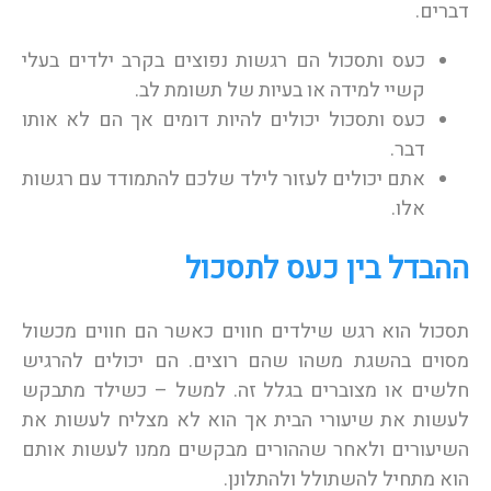
דברים.
כעס ותסכול הם רגשות נפוצים בקרב ילדים בעלי
קשיי למידה או בעיות של תשומת לב.
כעס ותסכול יכולים להיות דומים אך הם לא אותו
דבר.
אתם יכולים לעזור לילד שלכם להתמודד עם רגשות
אלו.
ההבדל בין כעס לתסכול
תסכול הוא רגש שילדים חווים כאשר הם חווים מכשול
מסוים בהשגת משהו שהם רוצים. הם יכולים להרגיש
חלשים או מצוברים בגלל זה. למשל – כשילד מתבקש
לעשות את שיעורי הבית אך הוא לא מצליח לעשות את
השיעורים ולאחר שההורים מבקשים ממנו לעשות אותם
הוא מתחיל להשתולל ולהתלונן.