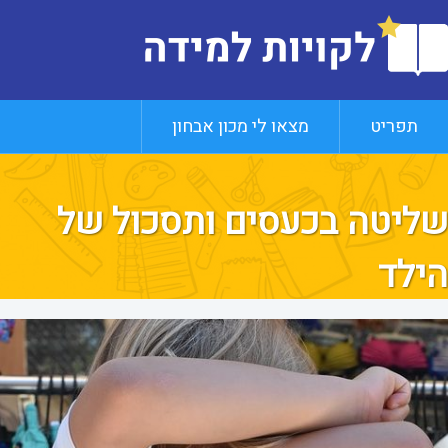
תפריט
מצאו לי מכון אבחון
שליטה בכעסים ותסכול של
הילד