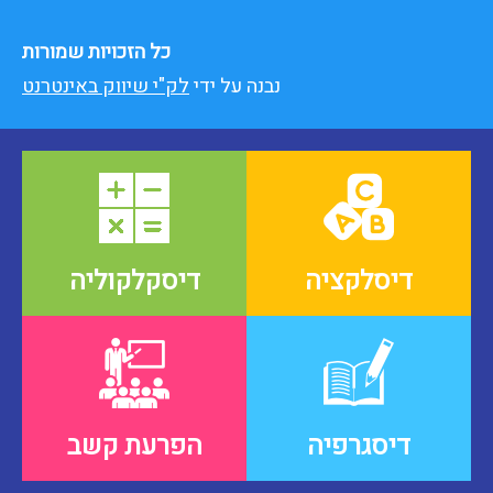
כל הזכויות שמורות
נבנה על ידי
לק"י שיווק באינטרנט
דיסלקציה
דיסקלקוליה
דיסגרפיה
הפרעת קשב