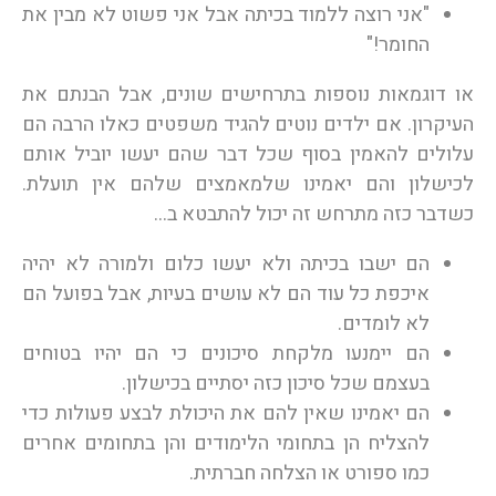
"אני רוצה ללמוד בכיתה אבל אני פשוט לא מבין את
החומר!"
או דוגמאות נוספות בתרחישים שונים, אבל הבנתם את
העיקרון. אם ילדים נוטים להגיד משפטים כאלו הרבה הם
עלולים להאמין בסוף שכל דבר שהם יעשו יוביל אותם
לכישלון והם יאמינו שלמאמצים שלהם אין תועלת.
כשדבר כזה מתרחש זה יכול להתבטא ב…
הם ישבו בכיתה ולא יעשו כלום ולמורה לא יהיה
איכפת כל עוד הם לא עושים בעיות, אבל בפועל הם
לא לומדים.
הם יימנעו מלקחת סיכונים כי הם יהיו בטוחים
בעצמם שכל סיכון כזה יסתיים בכישלון.
הם יאמינו שאין להם את היכולת לבצע פעולות כדי
להצליח הן בתחומי הלימודים והן בתחומים אחרים
כמו ספורט או הצלחה חברתית.