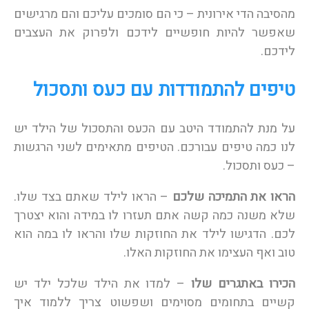
מהסיבה הדי אירונית – כי הם סומכים עליכם והם מרגישים
שאפשר להיות חופשיים לידכם ולפרוק את העצבים
לידכם.
טיפים להתמודדות עם כעס ותסכול
על מנת להתמודד היטב עם הכעס והתסכול של הילד יש
לנו כמה טיפים עבורכם. הטיפים מתאימים לשני הרגשות
– כעס ותסכול.
הראו את התמיכה שלכם
– הראו לילד שאתם בצד שלו.
שלא משנה כמה קשה אתם תעזרו לו במידה והוא יצטרך
לכם. הדגישו לילד את החוזקות שלו והראו לו במה הוא
טוב ואף העצימו את החוזקות האלו.
הכירו באתגרים שלו
– למדו את הילד שלכל ילד יש
קשיים בתחומים מסוימים ושפשוט צריך ללמוד איך