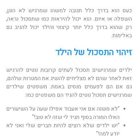
כעס הוא בדרך כלל תגובה למשהו שמרגיש לא הוגן,
השפלה או איום. הוא יכול להיראות כמו שתסכול נראה,
רק שהוא בדרך כלל יותר קיצוני והילד יכול להגיב גם
באלימות.
זיהוי התסכול של הילד
ילדים שמרגישים תסכול לעתים קרובות נוטים להרגיש
זאת לאחר שהם לא מצליחים להשיג את המטרות שלהם,
גם אם הם לפעמים מנסים באמת. משפטים שילדים
שמרגישים תסכול נוטים להגיד הם משפטים כמו:
"לא משנה אם אני אעבוד אפילו שעה על השיעורים
האלו המורה בסוף תגיד לי שזה לא טוב!"
"יש ילדים שלא רוצים להיות חברים שלי ואני לא
יודע למה!"