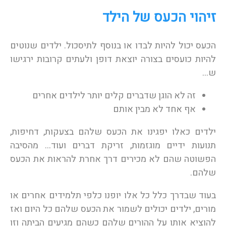
זיהוי הכעס של הילד
הכעס יכול להיות לבדו או בנוסף לתיסכול. ילדים שנוטים
להיות כועסים בצורה יוצאת דופן ולעתים קרובות ירגישו
ש…
זה לא הוגן שדברים קלים יותר לילדים אחרים
אף אחד לא מבין אותם
ילדים כאלו יפגינו את הכעס שלהם בצעקות, דחיפות,
תנועות ידיים מוגזמות, זריקת דברים ועוד… מהסיבה
הפשוטה שהם לא מכירים דרך אחרת להראות את הכעס
שלהם.
בעוד שבדרך כלל כל אלו יופנו כלפי תלמידים אחרים או
מורים, ילדים יכולים לשמור את הכעס שלהם כל היום ואז
להוציא אותו על ההורים שלהם כשהם מגיעים הביתה וזו