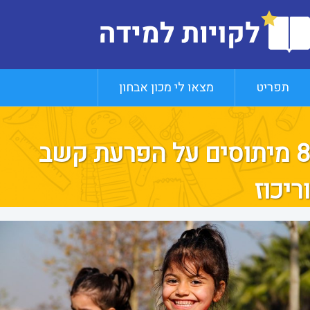
תפריט
מצאו לי מכון אבחון
8 מיתוסים על הפרעת קשב
וריכוז