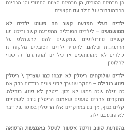
הן מבחינת ההורים, הן מבחינת הצוות החינוכי והן מבחינת
ההתמודדות של הילד עם הקשיים.
ילדים בעלי הפרעת קשב הם פשוט ילדים לא
ממושמעים
– לילדים הסובלים מהפרעת קשב וריכוז יש
קשיים נויורולוגיים שמקשים להם להשתלט על
ההתנהגות שלהם. להגדיר ילדים הסובלים מלקות זו
כילדים לא ממושמעים או כילדים 'מופרעים' זה שגוי
לחלוטין.
ילדים שלוקחים ריטלין לא יגבהו כמו שצריך \ ריטלין
פוגע בגדילה
– מחקר שנערך לפני שנים בודדות בדק את
זה וגילה שזה ממש לא נכון. ריטלין לא פוגע בגדילה.
מחקרים אחרים טוענים שאמנם הריטלין גורם לשינויים
קלים בגוף, אך גם במחקרים אלו הריטלין בסופו של דבר
לא פוגע בגדילה.
בהפרעת קשב וריכוז אפשר לטפל באמצעות הרפואה