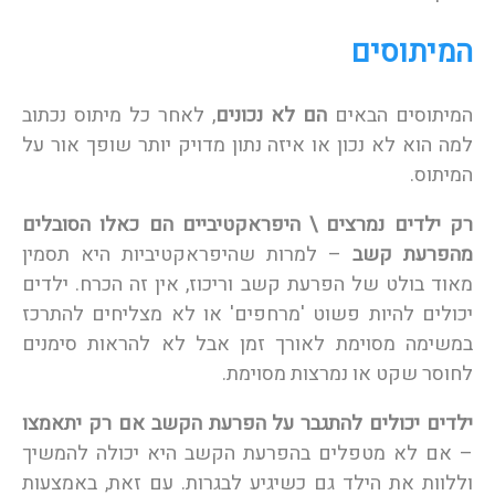
המיתוסים
המיתוסים הבאים
הם לא נכונים
, לאחר כל מיתוס נכתוב
למה הוא לא נכון או איזה נתון מדויק יותר שופך אור על
המיתוס.
רק ילדים נמרצים \ היפראקטיביים הם כאלו הסובלים
מהפרעת קשב
– למרות שהיפראקטיביות היא תסמין
מאוד בולט של הפרעת קשב וריכוז, אין זה הכרח. ילדים
יכולים להיות פשוט 'מרחפים' או לא מצליחים להתרכז
במשימה מסוימת לאורך זמן אבל לא להראות סימנים
לחוסר שקט או נמרצות מסוימת.
ילדים יכולים להתגבר על הפרעת הקשב אם רק יתאמצו
– אם לא מטפלים בהפרעת הקשב היא יכולה להמשיך
וללוות את הילד גם כשיגיע לבגרות. עם זאת, באמצעות