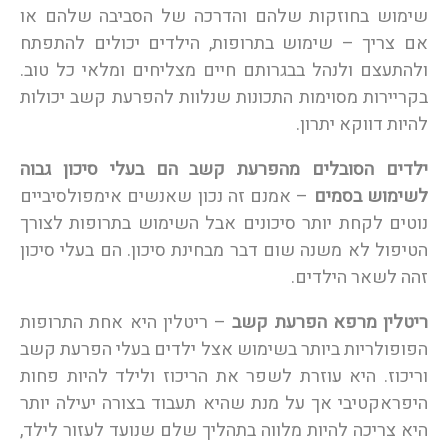
שימוש בחוזקות שלהם והדרכה של הסביבה שלהם או
אם צריך – שימוש בתרופות, הילדים יכולים להתפתח
ולהתעצם ולנהל בבגרותם חיים מצליחים ומלאי כל טוב.
בקריירות מסוימות התכונות שנלוות להפרעת קשב יכולות
להיות דווקא יתרון.
ילדים הסובלים מהפרעת קשב הם בעלי סיכון גבוה
לשימוש בסמים
– אמנם זה נכון שאנשים אימפולסיביים
נוטים לקחת יותר סיכונים אבל השימוש בתרופות לצורך
הטיפול לא משנה שום דבר מבחינת סיכון. הם בעלי סיכון
זהה לשאר הילדים.
ריטלין מרפא הפרעת קשב
– ריטלין היא אחת התרופות
הפופולריות ביותר בשימוש אצל ילדים בעלי הפרעת קשב
וריכוז. היא עוזרת לשפר את הריכוז ולילד להיות פחות
היפראקטיבי אך על מנת שהיא תעבוד בצורה יעילה יותר
היא צריכה להיות מלווה בתהליך שלם שנועד לעזור לילד,